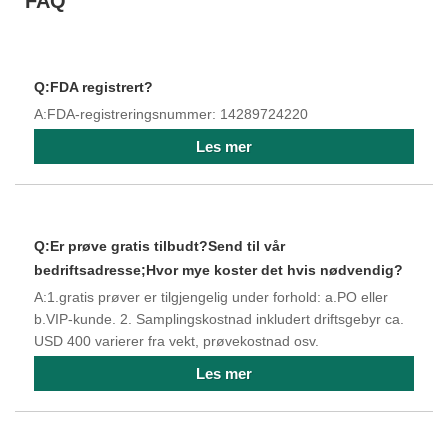
FAQ
Q:FDA registrert?
A:FDA-registreringsnummer: 14289724220
Les mer
Q:Er prøve gratis tilbudt?Send til vår
bedriftsadresse;Hvor mye koster det hvis nødvendig?
A:1.gratis prøver er tilgjengelig under forhold: a.PO eller
b.VIP-kunde. 2. Samplingskostnad inkludert driftsgebyr ca.
USD 400 varierer fra vekt, prøvekostnad osv.
Les mer