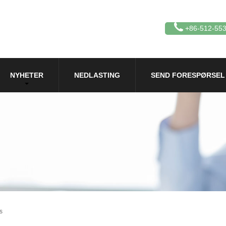
+86-512-55
NYHETER
NEDLASTING
SEND FORESPØRSEL
s