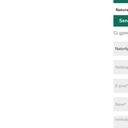
Natur
Sen
Gi gjer