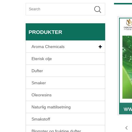
PRODUKTER
Aroma Chemicals
Eterisk olje
Dufter
Smaker
Oleoresins
Naturlig mattilsetning
Smakstoff
Blomster og fruktige dufter