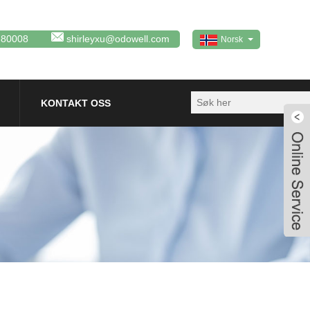
380008
shirleyxu@odowell.com
Norsk‎
KONTAKT OSS