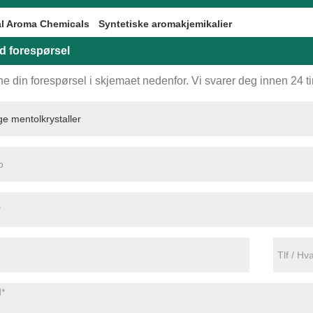
al Aroma Chemicals
Syntetiske aromakjemikalier
d forespørsel
ne din forespørsel i skjemaet nedenfor. Vi svarer deg innen 24 t