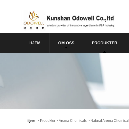
HJEM
OM OSS
PRODUKTER
>
Produkter
>
Aroma Chemicals
>
Natural Aroma Chemical
Hjem