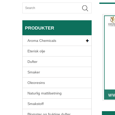
PRODUKTER
Aroma Chemicals
Eterisk olje
Dufter
Smaker
Oleoresins
Naturlig mattilsetning
Smakstoff
Blomster og fruktige dufter