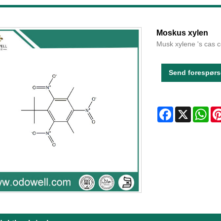
Moskus xylen
Musk xylene 's cas c
Send forespørs
Facebook
X
Wha