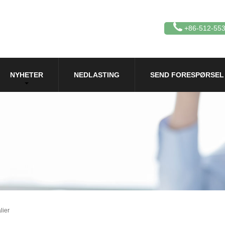
+86-512-55
NYHETER
NEDLASTING
SEND FORESPØRSEL
lier