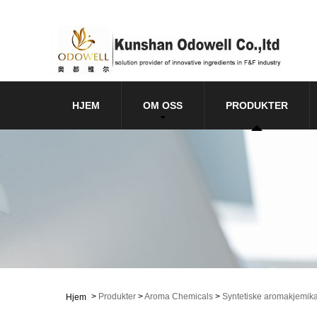
HJEM
OM OSS
PRODUKTER
>
Produkter
>
Aroma Chemicals
>
Syntetiske aromakjemika
Hjem