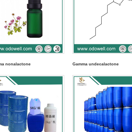
a nonalactone
Gamma undecalactone